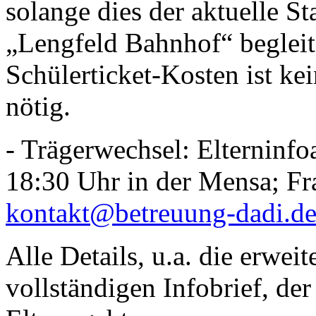
solange dies der aktuelle Sta
„Lengfeld Bahnhof“ begleite
Schülerticket-Kosten ist k
nötig.
- Trägerwechsel: Elterninf
18:30 Uhr in der Mensa; Fr
kontakt@betreuung-dadi.d
Alle Details, u.a. die erwei
vollständigen Infobrief, der