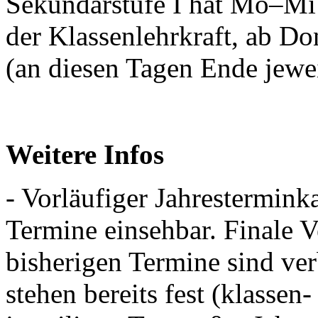
Sekundarstufe I hat Mo–Mi 
der Klassenlehrkraft, ab Do
(an diesen Tagen Ende jewei
Weitere Infos
- Vorläufiger Jahrestermin
Termine einsehbar. Finale V
bisherigen Termine sind ve
stehen bereits fest (klasse