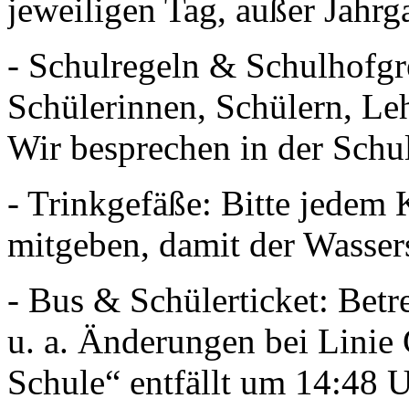
jeweiligen Tag, außer Jahrg
- Schulregeln & Schulhofg
Schülerinnen, Schülern, Leh
Wir besprechen in der Schul
- Trinkgefäße: Bitte jedem 
mitgeben, damit der Wasser
- Bus & Schülerticket: Betr
u. a. Änderungen bei Linie
Schule“ entfällt um 14:48 